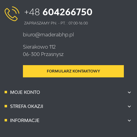
+48
604266750
ZAPRASZAMY PN. - PT. : 07:00-16:00
biuro@maderabhp.pl
Sierakowo 112
06-300 Przasnysz
FORMULARZ KONTAKTOWY
MOJE KONTO
STREFA OKAZJI
INFORMACJE