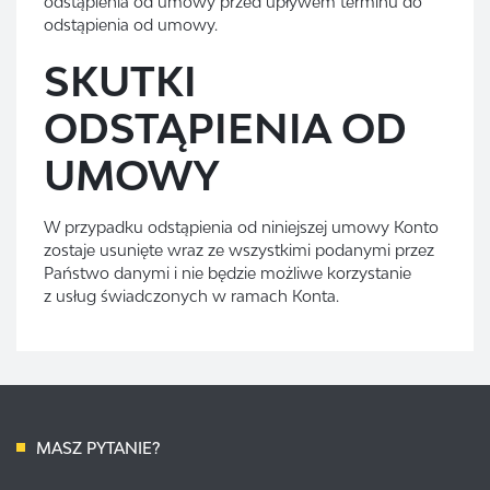
odstąpienia od umowy przed upływem terminu do
odstąpienia od umowy.
SKUTKI
ODSTĄPIENIA OD
UMOWY
W przypadku odstąpienia od niniejszej umowy Konto
zostaje usunięte wraz ze wszystkimi podanymi przez
Państwo danymi i nie będzie możliwe korzystanie
z usług świadczonych w ramach Konta.
MASZ PYTANIE?