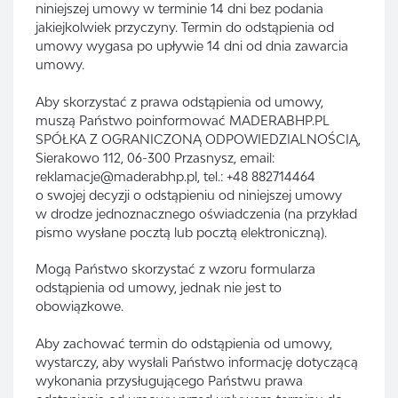
niniejszej umowy w terminie 14 dni bez podania
jakiejkolwiek przyczyny. Termin do odstąpienia od
umowy wygasa po upływie 14 dni od dnia zawarcia
umowy.
Aby skorzystać z prawa odstąpienia od umowy,
muszą Państwo poinformować MADERABHP.PL
SPÓŁKA Z OGRANICZONĄ ODPOWIEDZIALNOŚCIĄ,
Sierakowo 112, 06-300 Przasnysz, email:
reklamacje@maderabhp.pl, tel.: +48 882714464
o swojej decyzji o odstąpieniu od niniejszej umowy
w drodze jednoznacznego oświadczenia (na przykład
pismo wysłane pocztą lub pocztą elektroniczną).
Mogą Państwo skorzystać z wzoru formularza
odstąpienia od umowy, jednak nie jest to
obowiązkowe.
Aby zachować termin do odstąpienia od umowy,
wystarczy, aby wysłali Państwo informację dotyczącą
wykonania przysługującego Państwu prawa