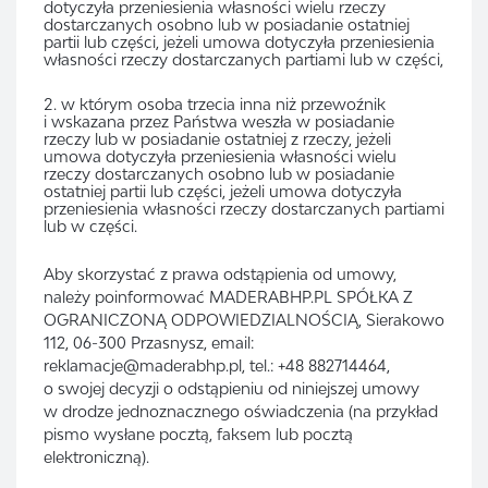
dotyczyła przeniesienia własności wielu rzeczy
dostarczanych osobno lub w posiadanie ostatniej
partii lub części, jeżeli umowa dotyczyła przeniesienia
własności rzeczy dostarczanych partiami lub w części,
w którym osoba trzecia inna niż przewoźnik
i wskazana przez Państwa weszła w posiadanie
rzeczy lub w posiadanie ostatniej z rzeczy, jeżeli
umowa dotyczyła przeniesienia własności wielu
rzeczy dostarczanych osobno lub w posiadanie
ostatniej partii lub części, jeżeli umowa dotyczyła
przeniesienia własności rzeczy dostarczanych partiami
lub w części.
Aby skorzystać z prawa odstąpienia od umowy,
należy poinformować MADERABHP.PL SPÓŁKA Z
OGRANICZONĄ ODPOWIEDZIALNOŚCIĄ, Sierakowo
112, 06-300 Przasnysz, email:
reklamacje@maderabhp.pl, tel.: +48 882714464,
o swojej decyzji o odstąpieniu od niniejszej umowy
w drodze jednoznacznego oświadczenia (na przykład
pismo wysłane pocztą, faksem lub pocztą
elektroniczną).