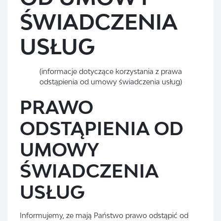
ŚWIADCZENIA
USŁUG
(informacje dotyczące korzystania z prawa
odstąpienia od umowy świadczenia usług)
PRAWO
ODSTĄPIENIA OD
UMOWY
ŚWIADCZENIA
USŁUG
Informujemy, ze mają Państwo prawo odstąpić od