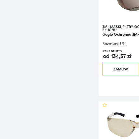
3M - MASKI, FILTRY, 
SŁUCHU
Gogle Ochronne 3M
Rozmiary:
UNI
CENA BRUTTO
od 134,37 zł
ZAMÓW