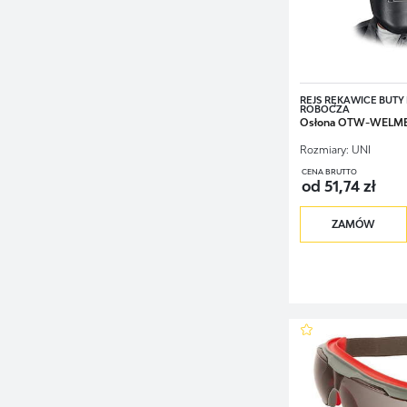
REJS RĘKAWICE BUTY 
ROBOCZA
Osłona OTW-WELME
Rozmiary:
UNI
CENA BRUTTO
od 51,74 zł
ZAMÓW