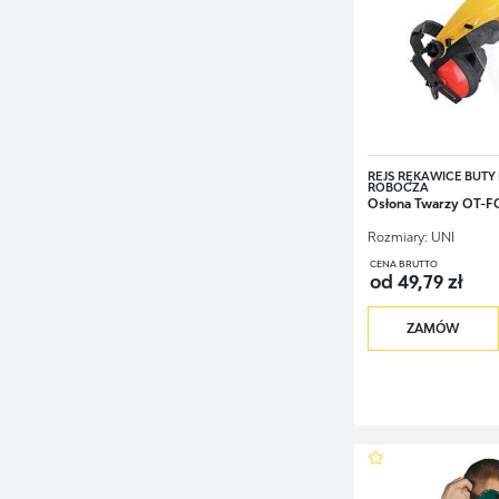
REJS RĘKAWICE BUTY 
ROBOCZA
Osłona Twarzy OT-
Rozmiary:
UNI
CENA BRUTTO
od 49,79 zł
ZAMÓW