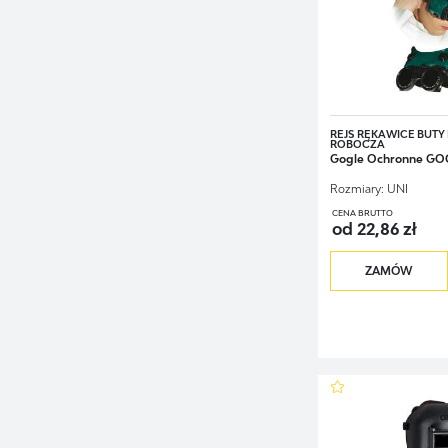
REJS RĘKAWICE BUTY 
ROBOCZA
Gogle Ochronne GO
Rozmiary:
UNI
CENA BRUTTO
od 22,86 zł
ZAMÓW