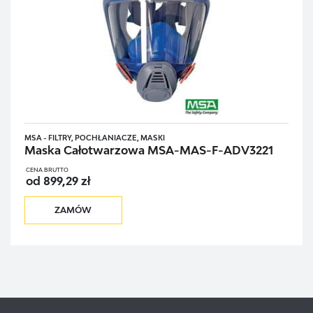
MSA - FILTRY, POCHŁANIACZE, MASKI
Maska Całotwarzowa MSA-MAS-F-ADV3221
CENA BRUTTO
od 899,29 zł
ZAMÓW