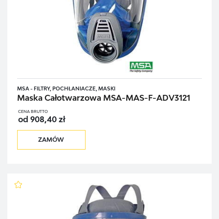
MSA - FILTRY, POCHŁANIACZE, MASKI
Maska Całotwarzowa MSA-MAS-F-ADV3121
CENA BRUTTO
od 908,40 zł
ZAMÓW