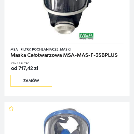
MSA - FILTRY, POCHŁANIACZE, MASKI
Maska Całotwarzowa MSA-MAS-F-3SBPLUS
CENA BRUTTO
od 717,42 zł
ZAMÓW