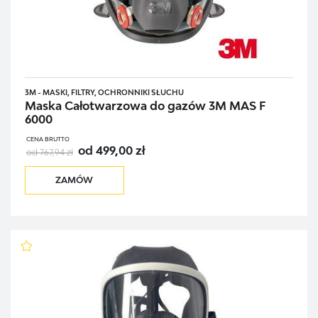
3M - MASKI, FILTRY, OCHRONNIKI SŁUCHU
Maska Całotwarzowa do gazów 3M MAS F
6000
CENA BRUTTO
od 499,00 zł
od 767,94 zł
ZAMÓW