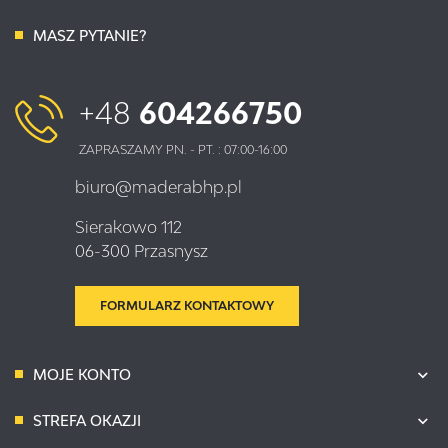
MASZ PYTANIE?
+48
604266750
ZAPRASZAMY PN. - PT. : 07:00-16:00
biuro@maderabhp.pl
Sierakowo 112
06-300 Przasnysz
FORMULARZ KONTAKTOWY
MOJE KONTO
STREFA OKAZJI