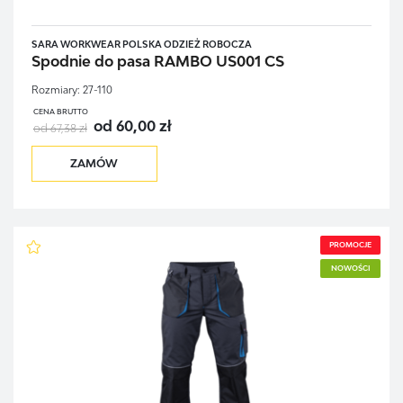
SARA WORKWEAR POLSKA ODZIEŻ ROBOCZA
Spodnie do pasa RAMBO US001 CS
Rozmiary:
27-110
CENA BRUTTO
od 60,00 zł
od 67,38 zł
ZAMÓW
PROMOCJE
NOWOŚCI