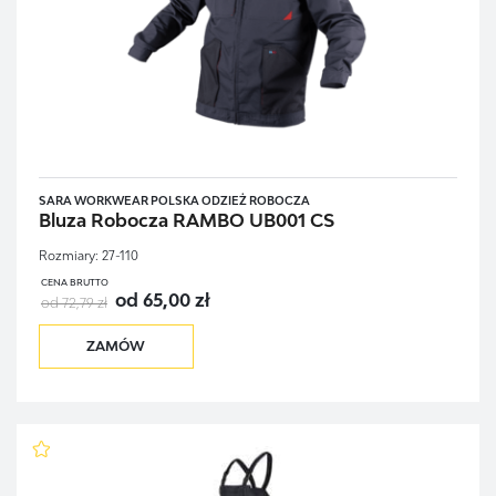
SARA WORKWEAR POLSKA ODZIEŻ ROBOCZA
Bluza Robocza RAMBO UB001 CS
Rozmiary:
27-110
CENA BRUTTO
od 65,00 zł
od 72,79 zł
ZAMÓW