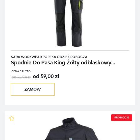
SARA WORKWEAR POLSKA ODZIEŻ ROBOCZA
Spodnie Do Pasa King Żółty odblaskowy...
CENA BRUTTO
od 59,00 zł
od 72,94 zł
ZAMÓW
PROMOCJE