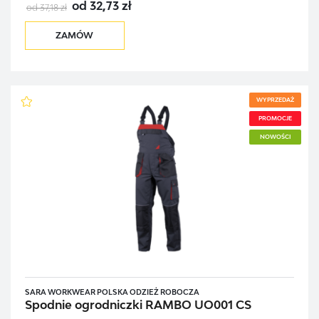
od 32,73 zł
od 37,18 zł
ZAMÓW
WYPRZEDAŻ
PROMOCJE
NOWOŚCI
SARA WORKWEAR POLSKA ODZIEŻ ROBOCZA
Spodnie ogrodniczki RAMBO UO001 CS