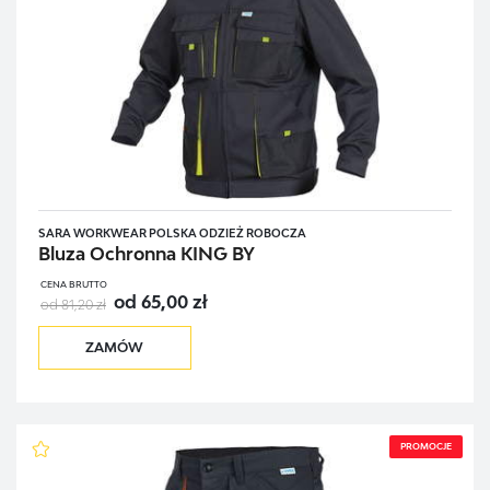
SARA WORKWEAR POLSKA ODZIEŻ ROBOCZA
Bluza Ochronna KING BY
CENA BRUTTO
od 65,00 zł
od 81,20 zł
ZAMÓW
PROMOCJE