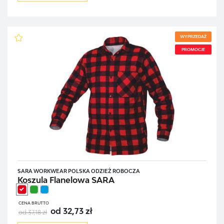
WYPRZEDAŻ
PROMOCJE
SARA WORKWEAR POLSKA ODZIEŻ ROBOCZA
Koszula Flanelowa SARA
CENA BRUTTO
od 32,73 zł
od 37,18 zł