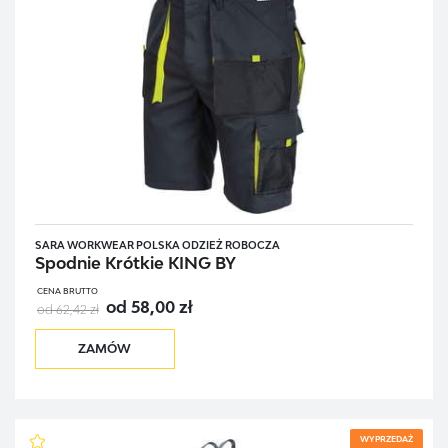
SARA WORKWEAR POLSKA ODZIEŻ ROBOCZA
Spodnie Krótkie KING BY
CENA BRUTTO
od 58,00 zł
od 62,42 zł
ZAMÓW
WYPRZEDAŻ