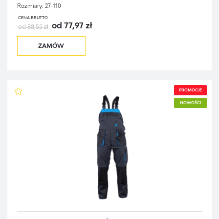
Rozmiary:
27-110
CENA BRUTTO
od 77,97 zł
od 88,55 zł
ZAMÓW
PROMOCJE
NOWOŚCI