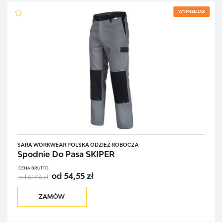
WYPRZEDAŻ
SARA WORKWEAR POLSKA ODZIEŻ ROBOCZA
Spodnie Do Pasa SKIPER
CENA BRUTTO
od 54,55 zł
od 61,96 zł
ZAMÓW