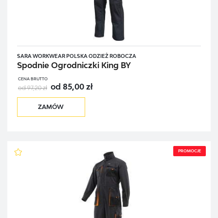
SARA WORKWEAR POLSKA ODZIEŻ ROBOCZA
Spodnie Ogrodniczki King BY
CENA BRUTTO
od 85,00 zł
od 97,20 zł
ZAMÓW
PROMOCJE