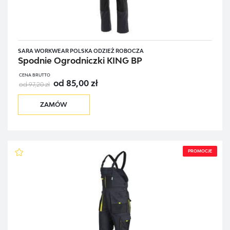
COMFORT
SARA WORKWEAR POLSKA ODZIEŻ ROBOCZA
Spodnie Ogrodniczki KING BP
CENA BRUTTO
od 85,00 zł
od 97,20 zł
ZAMÓW
PROMOCJE