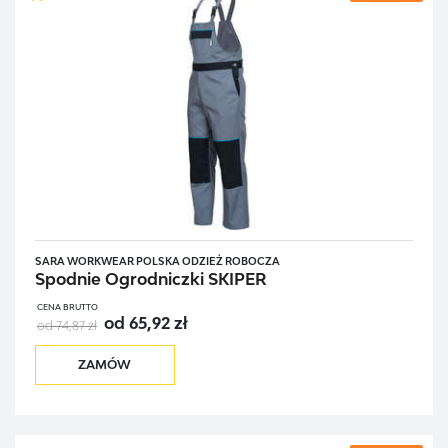
SARA WORKWEAR POLSKA ODZIEŻ ROBOCZA
Spodnie Ogrodniczki SKIPER
CENA BRUTTO
od 65,92 zł
od 74,87 zł
ZAMÓW