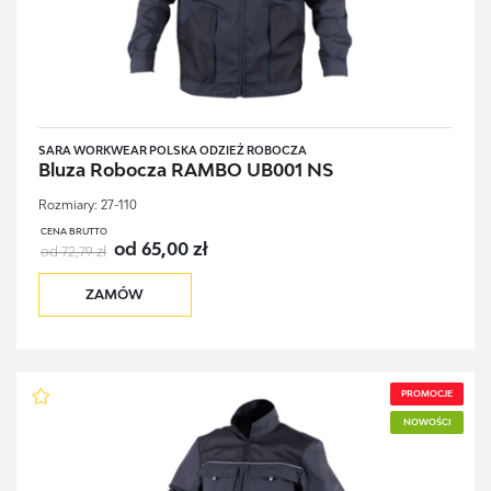
SARA WORKWEAR POLSKA ODZIEŻ ROBOCZA
Bluza Robocza RAMBO UB001 NS
Rozmiary:
27-110
CENA BRUTTO
od 65,00 zł
od 72,79 zł
ZAMÓW
PROMOCJE
NOWOŚCI