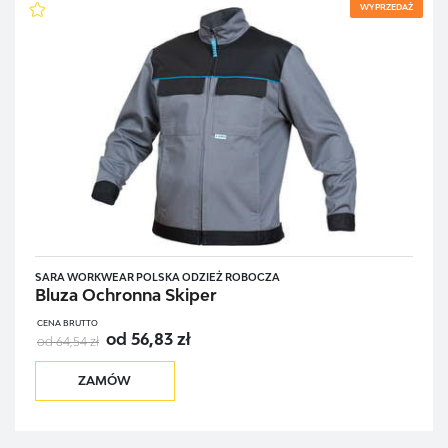
WYPRZEDAŻ
SARA WORKWEAR POLSKA ODZIEŻ ROBOCZA
Bluza Ochronna Skiper
CENA BRUTTO
od 56,83 zł
od 64,54 zł
ZAMÓW