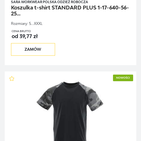
SARA WORKWEAR POLSKA ODZIEŻ ROBOCZA
Koszulka t-shirt STANDARD PLUS 1-17-640-56-
25...
Rozmiary:
S...XXXL
CENA BRUTTO
od 39,77 zł
ZAMÓW
NOWOŚCI