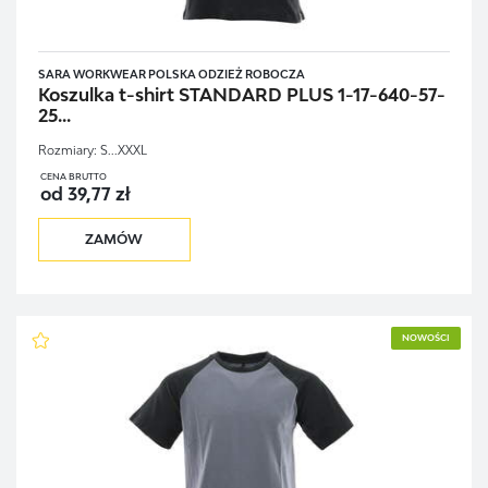
SARA WORKWEAR POLSKA ODZIEŻ ROBOCZA
Koszulka t-shirt STANDARD PLUS 1-17-640-57-
25...
Rozmiary:
S...XXXL
CENA BRUTTO
od 39,77 zł
ZAMÓW
NOWOŚCI