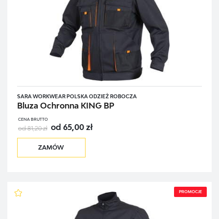
SARA WORKWEAR POLSKA ODZIEŻ ROBOCZA
Bluza Ochronna KING BP
CENA BRUTTO
od 65,00 zł
od 81,20 zł
ZAMÓW
PROMOCJE