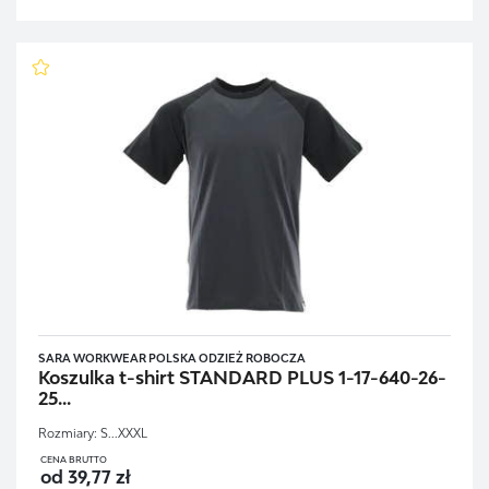
SARA WORKWEAR POLSKA ODZIEŻ ROBOCZA
Koszulka t-shirt STANDARD PLUS 1-17-640-26-
25...
Rozmiary:
S...XXXL
CENA BRUTTO
od 39,77 zł