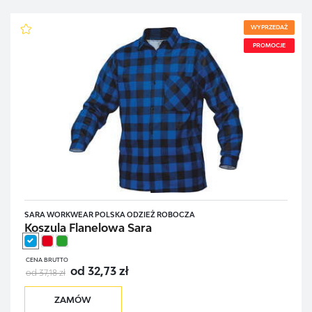
WYPRZEDAŻ
PROMOCJE
SARA WORKWEAR POLSKA ODZIEŻ ROBOCZA
Koszula Flanelowa Sara
CENA BRUTTO
od 32,73 zł
od 37,18 zł
ZAMÓW