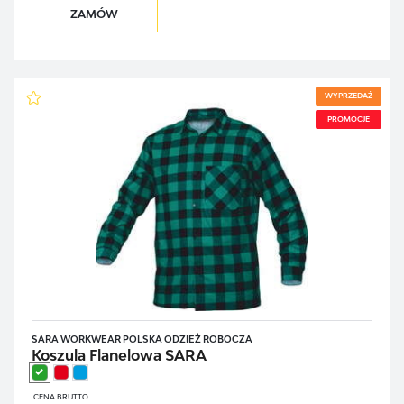
ZAMÓW
WYPRZEDAŻ
PROMOCJE
SARA WORKWEAR POLSKA ODZIEŻ ROBOCZA
Koszula Flanelowa SARA
CENA BRUTTO