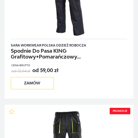
SARA WORKWEAR POLSKA ODZIEŻ ROBOCZA
Spodnie Do Pasa KING
Grafitowy+Pomarańczowy...
CENA BRUTTO
od 59,00 zł
od 72,94 zł
ZAMÓW
PROMOCJE