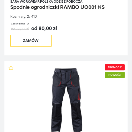
SARA WORKWEAR POLSKA ODZIEŻ ROBOCZA
Spodnie ogrodniczki RAMBO UO001 NS
Rozmiary:
27-110
CENA BRUTTO
od 80,00 zł
od 88,55 zł
ZAMÓW
PROMOCJE
NOWOŚCI