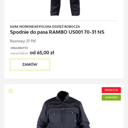
SARA WORKWEAR POLSKA ODZIEŻ ROBOCZA
Spodnie do pasa RAMBO US001 70-31 NS
Rozmiary:
27-110
CENA BRUTTO
od 65,00 zł
od 67,38 zł
ZAMÓW
PROMOCJE
NOWOŚCI