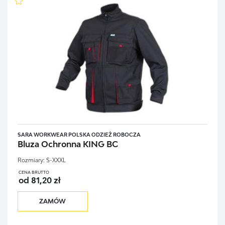
SARA WORKWEAR POLSKA ODZIEŻ ROBOCZA
Bluza Ochronna KING BC
Rozmiary:
S-XXXL
CENA BRUTTO
od 81,20 zł
ZAMÓW