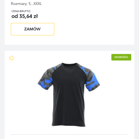
Rozmiary:
S...XXXL
CENA BRUTTO
od 35,64 zł
ZAMÓW
NOWOŚCI