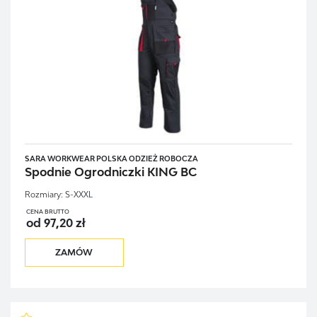
SARA WORKWEAR POLSKA ODZIEŻ ROBOCZA
Spodnie Ogrodniczki KING BC
Rozmiary:
S-XXXL
CENA BRUTTO
od 97,20 zł
ZAMÓW