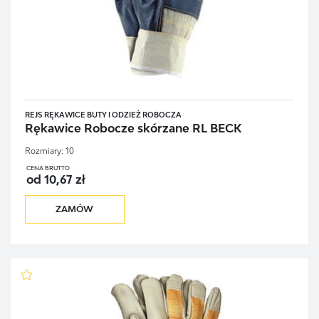
REJS RĘKAWICE BUTY I ODZIEŻ ROBOCZA
Rękawice Robocze skórzane RL BECK
Rozmiary:
10
CENA BRUTTO
od 10,67 zł
ZAMÓW