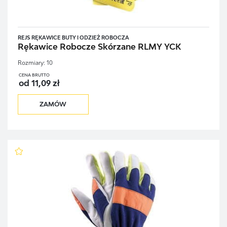
REJS RĘKAWICE BUTY I ODZIEŻ ROBOCZA
Rękawice Robocze Skórzane RLMY YCK
Rozmiary:
10
CENA BRUTTO
od 11,09 zł
ZAMÓW