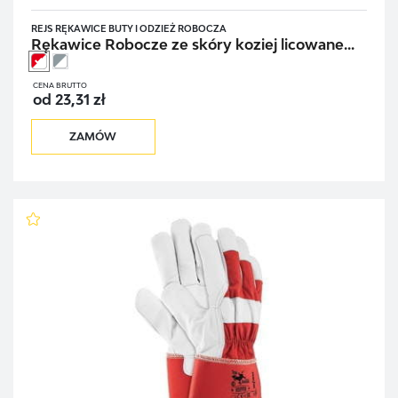
REJS RĘKAWICE BUTY I ODZIEŻ ROBOCZA
Rękawice Robocze ze skóry koziej licowane...
CENA BRUTTO
od 23,31 zł
ZAMÓW