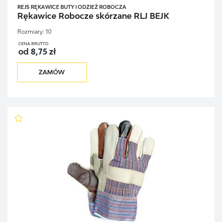
REJS RĘKAWICE BUTY I ODZIEŻ ROBOCZA
Rękawice Robocze skórzane RLJ BEJK
Rozmiary:
10
CENA BRUTTO
od 8,75 zł
ZAMÓW