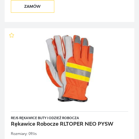
ZAMÓW
REJS RĘKAWICE BUTY I ODZIEŻ ROBOCZA
Rękawice Robocze RLTOPER NEO PYSW
Rozmiary:
09.lis