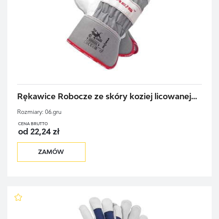
Rękawice Robocze ze skóry koziej licowanej...
Rozmiary:
06.gru
CENA BRUTTO
od 22,24 zł
ZAMÓW