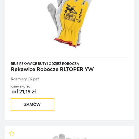
REJS RĘKAWICE BUTY I ODZIEŻ ROBOCZA
Rękawice Robocze RLTOPER YW
Rozmiary:
07.paź
CENA BRUTTO
od 21,19 zł
ZAMÓW