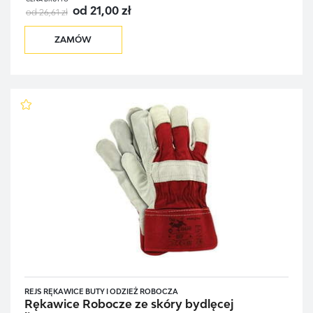
od 21,00 zł
od 26,61 zł
ZAMÓW
REJS RĘKAWICE BUTY I ODZIEŻ ROBOCZA
Rękawice Robocze ze skóry bydlęcej