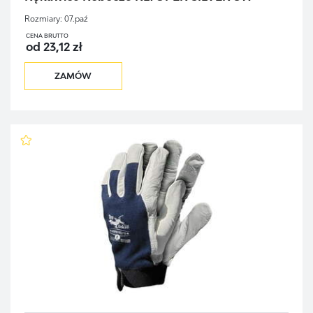
Rozmiary:
07.paź
CENA BRUTTO
od 23,12 zł
ZAMÓW