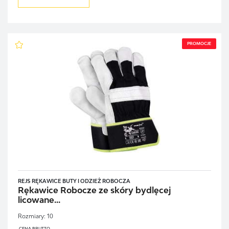
PROMOCJE
REJS RĘKAWICE BUTY I ODZIEŻ ROBOCZA
Rękawice Robocze ze skóry bydlęcej
licowane...
Rozmiary:
10
CENA BRUTTO