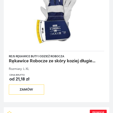
REJS RĘKAWICE BUTY I ODZIEŻ ROBOCZA
Rękawice Robocze ze skóry koziej długie...
Rozmiary:
L-XL
CENA BRUTTO
od 21,18 zł
ZAMÓW
PROMOCJE