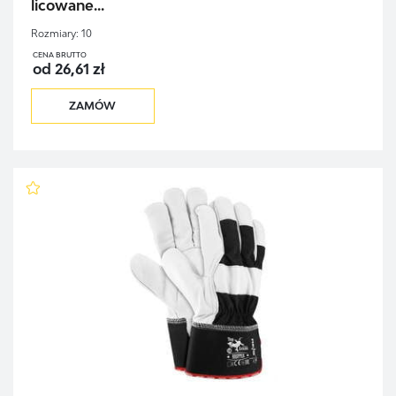
licowane...
Rozmiary:
10
CENA BRUTTO
od 26,61 zł
ZAMÓW