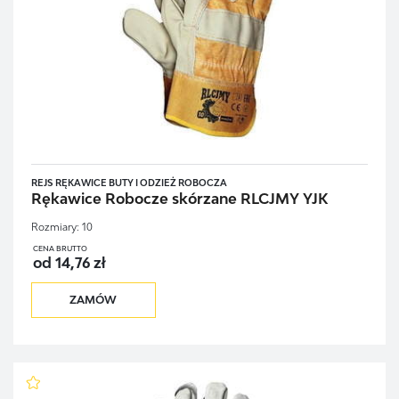
REJS RĘKAWICE BUTY I ODZIEŻ ROBOCZA
Rękawice Robocze skórzane RLCJMY YJK
Rozmiary:
10
CENA BRUTTO
od 14,76 zł
ZAMÓW