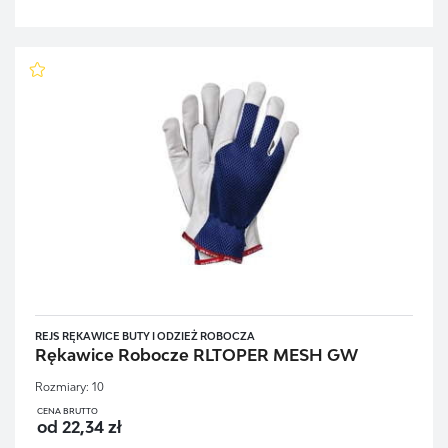
REJS RĘKAWICE BUTY I ODZIEŻ ROBOCZA
Rękawice Robocze RLTOPER MESH GW
Rozmiary:
10
CENA BRUTTO
od 22,34 zł