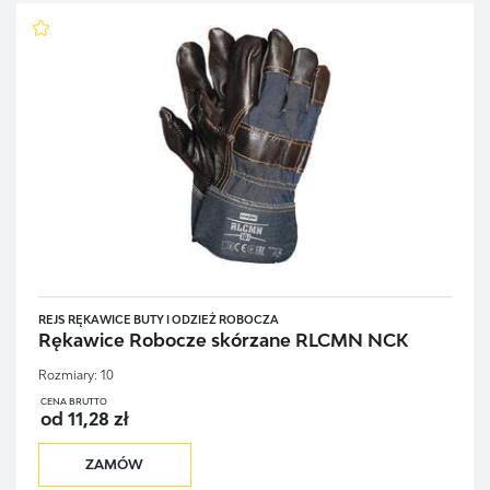
REJS RĘKAWICE BUTY I ODZIEŻ ROBOCZA
Rękawice Robocze skórzane RLCMN NCK
Rozmiary:
10
CENA BRUTTO
od 11,28 zł
ZAMÓW