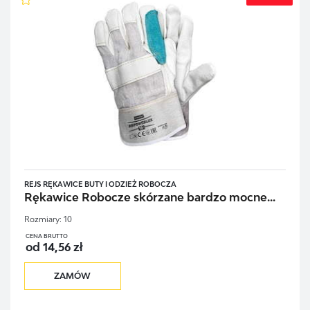
REJS RĘKAWICE BUTY I ODZIEŻ ROBOCZA
Rękawice Robocze skórzane bardzo mocne...
Rozmiary:
10
CENA BRUTTO
od 14,56 zł
ZAMÓW