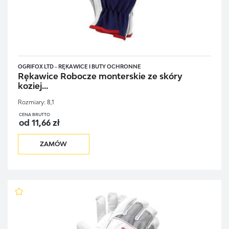
OGRIFOX LTD - RĘKAWICE I BUTY OCHRONNE
Rękawice Robocze monterskie ze skóry
koziej...
Rozmiary:
8,1
CENA BRUTTO
od 11,66 zł
ZAMÓW