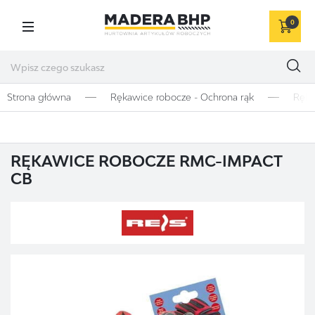
0
Strona główna
Rękawice robocze - Ochrona rąk
Ręka
RĘKAWICE ROBOCZE RMC-IMPACT
CB