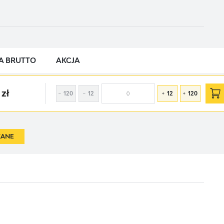
A BRUTTO
AKCJA
 zł
120
12
12
120
ZANE