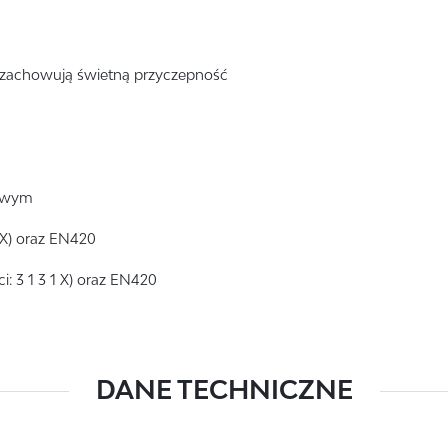
 zachowują świetną przyczepność
towym
 X) oraz EN420
 3 1 3 1 X) oraz EN420
DANE TECHNICZNE