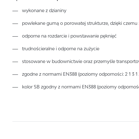
wykonane z dzianiny
powlekane gumą o porowatej strukturze, dzięki czemu
odporne na rozdarcie i powstawanie pęknięć
trudnościeralne i odporne na zużycie
stosowane w budownictwie oraz przemyśle transpor
zgodne z normami EN388 (poziomy odporności: 2 1 3 1
kolor SB zgodny z normami EN388 (poziomy odporności: