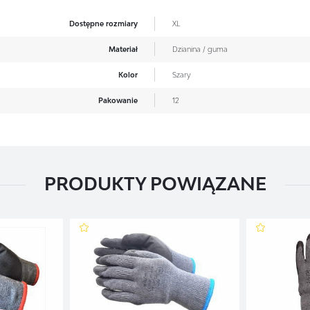
Dostępne rozmiary
XL
Materiał
Dzianina / guma
Kolor
Szary
Pakowanie
12
PRODUKTY POWIĄZANE