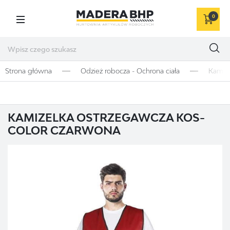
0
Strona główna
Odzież robocza - Ochrona ciała
Kamize
KAMIZELKA OSTRZEGAWCZA KOS-
COLOR CZARWONA