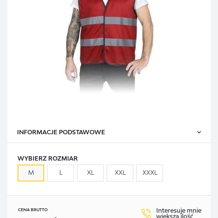
INFORMACJE PODSTAWOWE
WYBIERZ ROZMIAR
M
L
XL
XXL
XXXL
Interesuje mnie
CENA BRUTTO
większa ilość