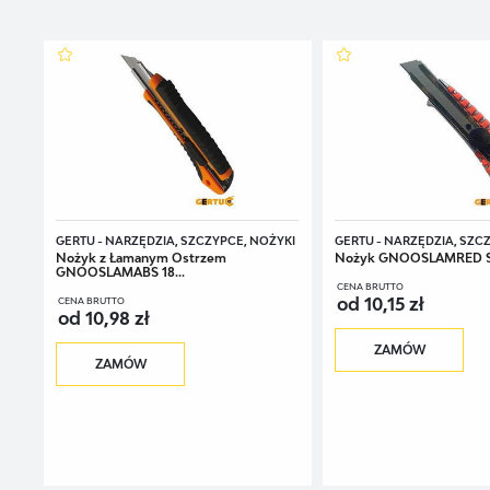
GERTU - NARZĘDZIA, SZCZYPCE, NOŻYKI
GERTU - NARZĘDZIA, SZC
Nożyk z Łamanym Ostrzem
Nożyk GNOOSLAMRED S
GNOOSLAMABS 18...
CENA BRUTTO
od 10,15 zł
CENA BRUTTO
od 10,98 zł
ZAMÓW
ZAMÓW