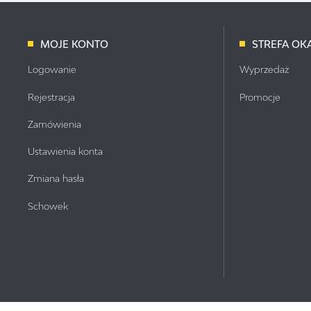
MOJE KONTO
STREFA OKA
Logowanie
Wyprzedaż
Rejestracja
Promocje
Zamówienia
Ustawienia konta
Zmiana hasła
Schowek