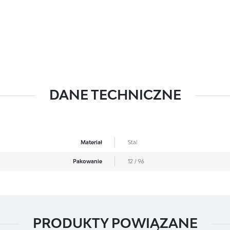
DANE TECHNICZNE
Materiał
Stal
Pakowanie
12 / 96
PRODUKTY POWIĄZANE