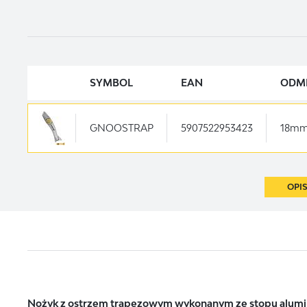
SYMBOL
EAN
ODM
GNOOSTRAP
5907522953423
18m
OPI
Nożyk z ostrzem trapezowym wykonanym ze stopu alumi