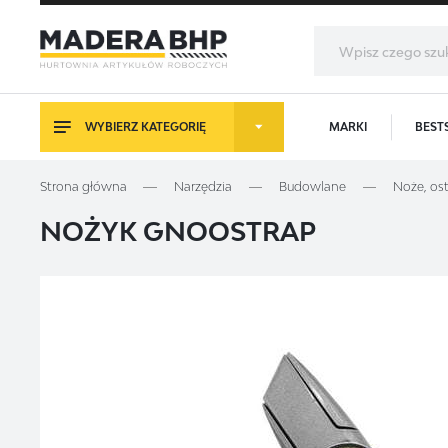
WYBIERZ KATEGORIĘ
MARKI
BEST
LO
Strona główna
Narzędzia
Budowlane
Noże, os
NOŻYK GNOOSTRAP
Z