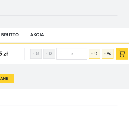
 BRUTTO
AKCJA
5 zł
96
12
12
96
ZANE