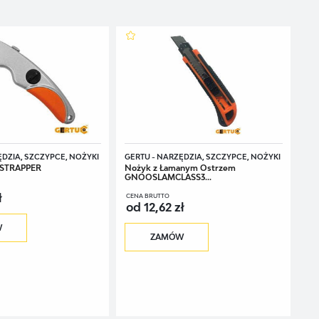
ĘDZIA, SZCZYPCE, NOŻYKI
GERTU - NARZĘDZIA, SZCZYPCE, NOŻYKI
STRAPPER
Nożyk z Łamanym Ostrzem
GNOOSLAMCLASS3...
ł
CENA BRUTTO
od 12,62 zł
W
ZAMÓW