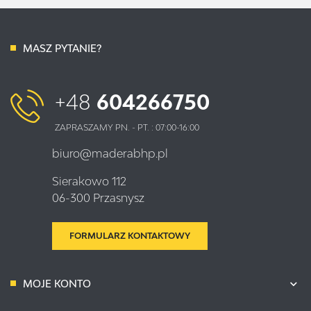
MASZ PYTANIE?
+48
604266750
ZAPRASZAMY PN. - PT. : 07:00-16:00
biuro@maderabhp.pl
Sierakowo 112
06-300 Przasnysz
FORMULARZ KONTAKTOWY
MOJE KONTO