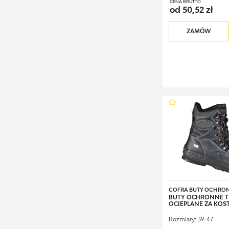
CENA BRUTTO
od 50,52 zł
ZAMÓW
COFRA BUTY OCHRO
BUTY OCHRONNE T
OCIEPLANE ZA KOSTK
Rozmiary:
39...47