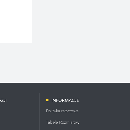
ZJI
INFORMACJE
Polityka rabatowa
Tabele Rozmiarów