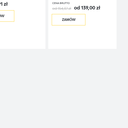
1 zł
CENA BRUTTO
od 139,00 zł
od 154,37 zł
ÓW
ZAMÓW