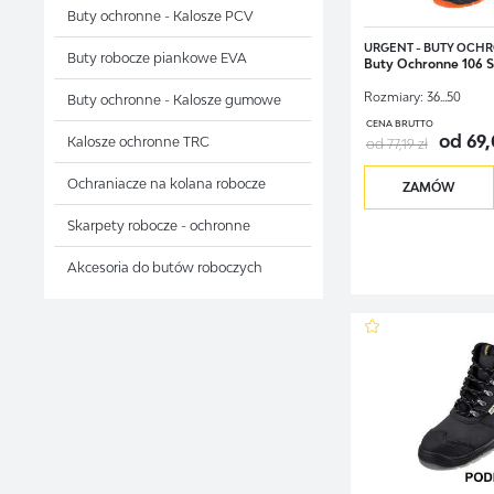
Buty ochronne - Kalosze PCV
URGENT - BUTY OCH
Buty robocze piankowe EVA
Buty Ochronne 106 
Rozmiary:
36...50
Buty ochronne - Kalosze gumowe
CENA BRUTTO
od 69,
Kalosze ochronne TRC
od 77,19 zł
Ochraniacze na kolana robocze
ZAMÓW
Skarpety robocze - ochronne
Akcesoria do butów roboczych