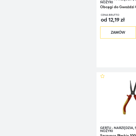
NOŻYKI
Obcęgi do Gwoździ
CENA BRUTTO
od 12,19 zł
ZAMÓW
GERTU - NARZĘDZIA,
NOŻYKI
Szczypce Płaskie 10