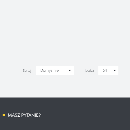
Domyślnie
64
Sortuj
Liczba
MASZ PYTANIE?