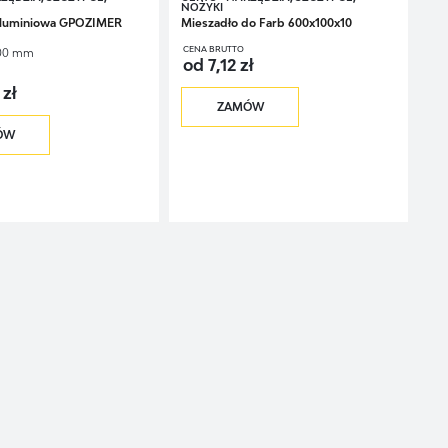
NOŻYKI
Aluminiowa GPOZIMER
Mieszadło do Farb 600x100x10
CENA BRUTTO
00 mm
od 7,12 zł
 zł
ZAMÓW
ÓW