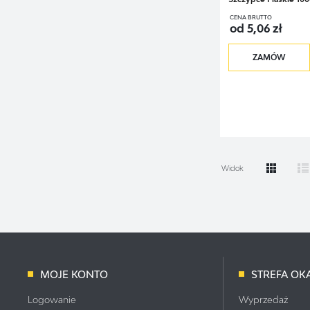
CENA BRUTTO
od 5,06 zł
ZAMÓW
Widok
MOJE KONTO
STREFA OKA
Logowanie
Wyprzedaż